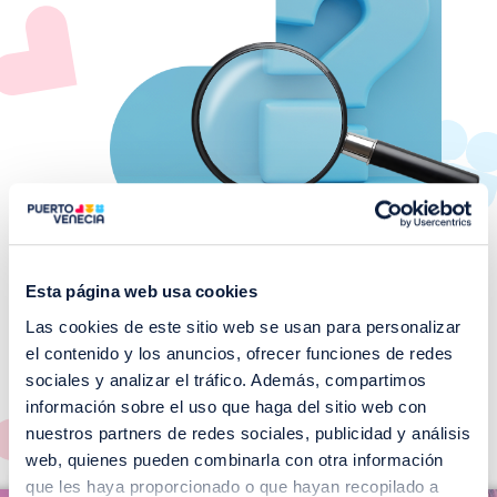
Esta página web usa cookies
Las cookies de este sitio web se usan para personalizar
¡No te pierdas nuestros
el contenido y los anuncios, ofrecer funciones de redes
EVENTOS!
sociales y analizar el tráfico. Además, compartimos
información sobre el uso que haga del sitio web con
Ver todos >
nuestros partners de redes sociales, publicidad y análisis
web, quienes pueden combinarla con otra información
I
que les haya proporcionado o que hayan recopilado a