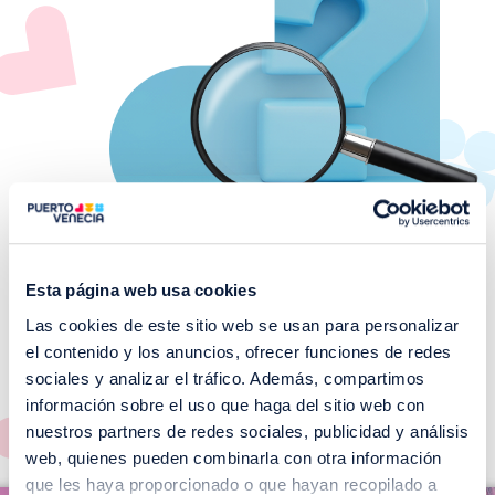
Esta página web usa cookies
Las cookies de este sitio web se usan para personalizar
¡No te pierdas nuestros
el contenido y los anuncios, ofrecer funciones de redes
EVENTOS!
sociales y analizar el tráfico. Además, compartimos
información sobre el uso que haga del sitio web con
Ver todos >
nuestros partners de redes sociales, publicidad y análisis
web, quienes pueden combinarla con otra información
I
que les haya proporcionado o que hayan recopilado a