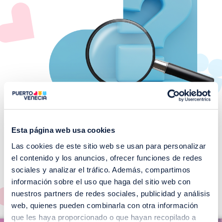
Esta página web usa cookies
Las cookies de este sitio web se usan para personalizar
¡No te pierdas nuestros
el contenido y los anuncios, ofrecer funciones de redes
EVENTOS!
sociales y analizar el tráfico. Además, compartimos
información sobre el uso que haga del sitio web con
Ver todos >
nuestros partners de redes sociales, publicidad y análisis
web, quienes pueden combinarla con otra información
I
que les haya proporcionado o que hayan recopilado a