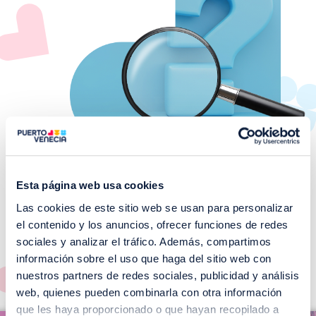
Esta página web usa cookies
Las cookies de este sitio web se usan para personalizar
¡No te pierdas nuestros
el contenido y los anuncios, ofrecer funciones de redes
EVENTOS!
sociales y analizar el tráfico. Además, compartimos
información sobre el uso que haga del sitio web con
Ver todos >
nuestros partners de redes sociales, publicidad y análisis
web, quienes pueden combinarla con otra información
I
que les haya proporcionado o que hayan recopilado a