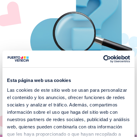
Esta página web usa cookies
Las cookies de este sitio web se usan para personalizar
¡No te pierdas nuestros
el contenido y los anuncios, ofrecer funciones de redes
EVENTOS!
sociales y analizar el tráfico. Además, compartimos
información sobre el uso que haga del sitio web con
Ver todos >
nuestros partners de redes sociales, publicidad y análisis
web, quienes pueden combinarla con otra información
I
que les haya proporcionado o que hayan recopilado a