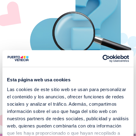
Esta página web usa cookies
Las cookies de este sitio web se usan para personalizar
¡No te pierdas nuestros
el contenido y los anuncios, ofrecer funciones de redes
EVENTOS!
sociales y analizar el tráfico. Además, compartimos
información sobre el uso que haga del sitio web con
Ver todos >
nuestros partners de redes sociales, publicidad y análisis
web, quienes pueden combinarla con otra información
I
que les haya proporcionado o que hayan recopilado a