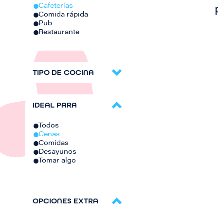
Cafeterías
Comida rápida
Pub
Restaurante
TIPO DE COCINA
IDEAL PARA
Todos
Cenas
Comidas
Desayunos
Tomar algo
OPCIONES EXTRA