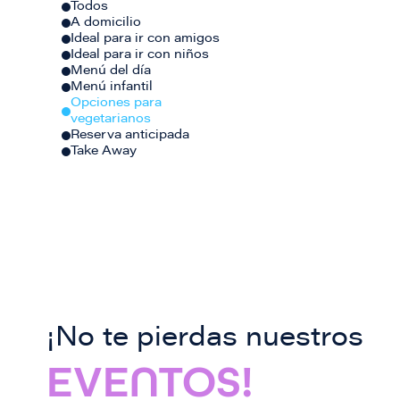
Todos
A domicilio
Ideal para ir con amigos
Ideal para ir con niños
Menú del día
Menú infantil
Opciones para
vegetarianos
Reserva anticipada
Take Away
¡No te pierdas nuestros
EVENTOS!