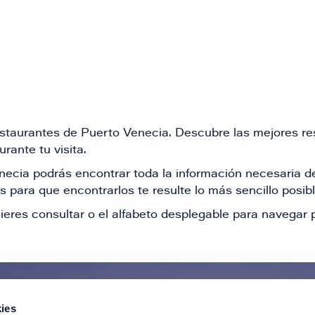
restaurantes de Puerto Venecia. Descubre las mejores re
rante tu visita.
Venecia podrás encontrar toda la información necesaria
 para que encontrarlos te resulte lo más sencillo posib
ieres consultar o el alfabeto desplegable para navegar p
ies