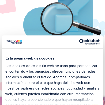
Esta página web usa cookies
Las cookies de este sitio web se usan para personalizar
¡No te pierdas nuestros
el contenido y los anuncios, ofrecer funciones de redes
EVENTOS!
sociales y analizar el tráfico. Además, compartimos
Ver todos >
información sobre el uso que haga del sitio web con
nuestros partners de redes sociales, publicidad y análisis
web, quienes pueden combinarla con otra información
I
que les haya proporcionado o que hayan recopilado a
I
m