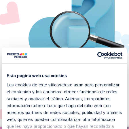
Esta página web usa cookies
Las cookies de este sitio web se usan para personalizar
¡No te pierdas nuestros
el contenido y los anuncios, ofrecer funciones de redes
EVENTOS!
sociales y analizar el tráfico. Además, compartimos
información sobre el uso que haga del sitio web con
Ver todos >
nuestros partners de redes sociales, publicidad y análisis
web, quienes pueden combinarla con otra información
I
que les haya proporcionado o que hayan recopilado a