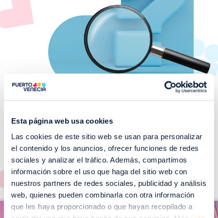
Esta página web usa cookies
Las cookies de este sitio web se usan para personalizar
¡No te pierdas nuestros
el contenido y los anuncios, ofrecer funciones de redes
EVENTOS!
sociales y analizar el tráfico. Además, compartimos
Ver todos >
información sobre el uso que haga del sitio web con
nuestros partners de redes sociales, publicidad y análisis
web, quienes pueden combinarla con otra información
I
que les haya proporcionado o que hayan recopilado a
I
m