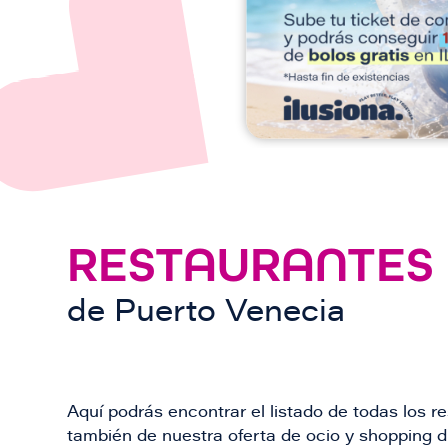
n
RESTAURANTES
de
Puerto Venecia
Aquí podrás encontrar el listado de todas los 
también de nuestra oferta de ocio y shopping du