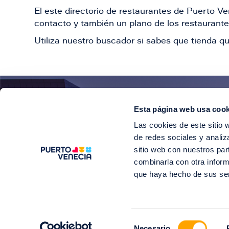
El este directorio de restaurantes de Puerto 
contacto y también un plano de los restaurantes
Utiliza nuestro buscador si sabes que tienda qu
Esta página web usa cook
¡E
Las cookies de este sitio 
Suscríbete para 
de redes sociales y analiz
sitio web con nuestros par
combinarla con otra inform
que haya hecho de sus se
©2
Selección
Soy Puerto V
Necesario