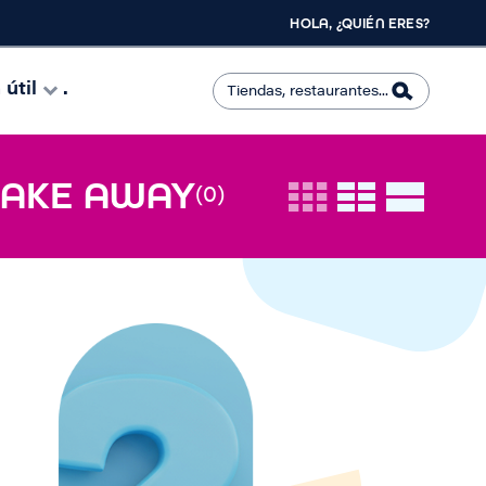
HOLA, ¿QUIÉN ERES?
útil
.
 TAKE AWAY
(0)