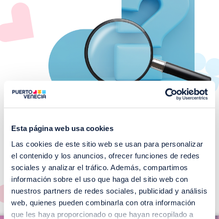
Esta página web usa cookies
Las cookies de este sitio web se usan para personalizar
¡No te pierdas nuestros
el contenido y los anuncios, ofrecer funciones de redes
EVENTOS!
sociales y analizar el tráfico. Además, compartimos
información sobre el uso que haga del sitio web con
Ver todos >
nuestros partners de redes sociales, publicidad y análisis
web, quienes pueden combinarla con otra información
I
que les haya proporcionado o que hayan recopilado a