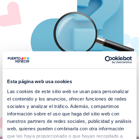
Esta página web usa cookies
Las cookies de este sitio web se usan para personalizar
¡No te pierdas nuestros
el contenido y los anuncios, ofrecer funciones de redes
EVENTOS!
sociales y analizar el tráfico. Además, compartimos
información sobre el uso que haga del sitio web con
Ver todos >
nuestros partners de redes sociales, publicidad y análisis
web, quienes pueden combinarla con otra información
I
que les haya proporcionado o que hayan recopilado a