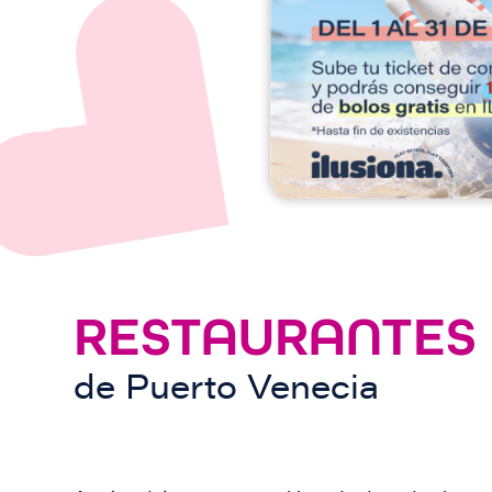
e
n
RESTAURANTES
de
Puerto Venecia