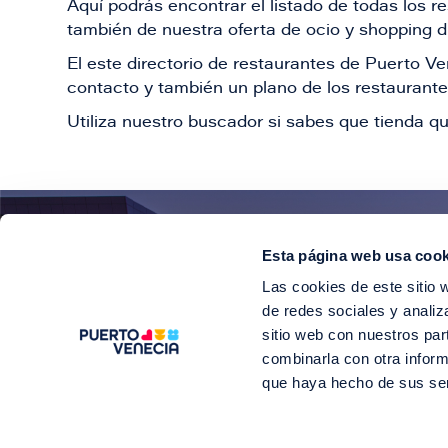
Aquí podrás encontrar el listado de todas los 
también de nuestra oferta de ocio y shopping du
El este directorio de restaurantes de Puerto 
contacto y también un plano de los restaurantes
Utiliza nuestro buscador si sabes que tienda qu
Esta página web usa cook
¡E
Las cookies de este sitio 
Suscríbete para 
de redes sociales y analiz
sitio web con nuestros par
combinarla con otra inform
que haya hecho de sus se