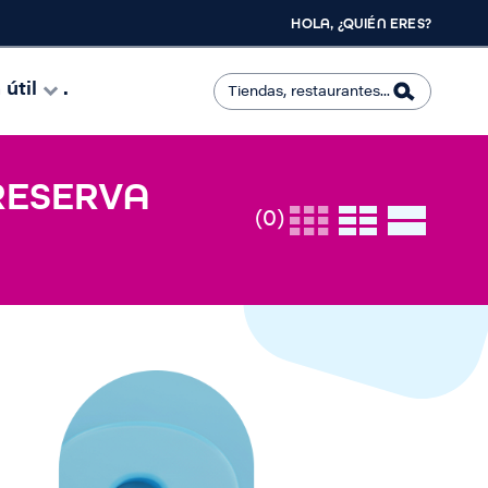
HOLA, ¿QUIÉN ERES?
útil
.
 RESERVA
(0)