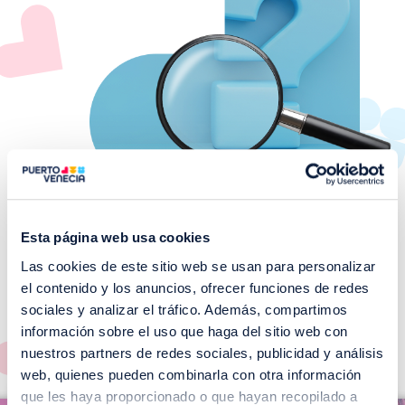
Esta página web usa cookies
Las cookies de este sitio web se usan para personalizar
¡No te pierdas nuestros
el contenido y los anuncios, ofrecer funciones de redes
EVENTOS!
sociales y analizar el tráfico. Además, compartimos
información sobre el uso que haga del sitio web con
Ver todos >
nuestros partners de redes sociales, publicidad y análisis
web, quienes pueden combinarla con otra información
I
que les haya proporcionado o que hayan recopilado a