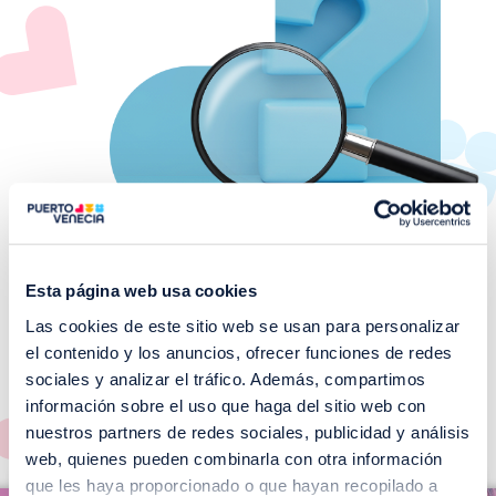
Esta página web usa cookies
Las cookies de este sitio web se usan para personalizar
¡No te pierdas nuestros
el contenido y los anuncios, ofrecer funciones de redes
EVENTOS!
sociales y analizar el tráfico. Además, compartimos
información sobre el uso que haga del sitio web con
Ver todos >
nuestros partners de redes sociales, publicidad y análisis
web, quienes pueden combinarla con otra información
I
que les haya proporcionado o que hayan recopilado a