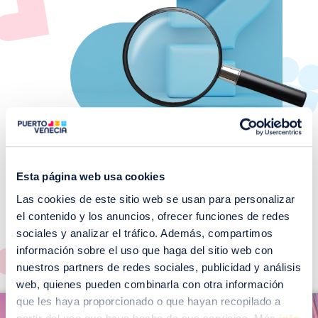
Esta página web usa cookies
Las cookies de este sitio web se usan para personalizar
¡No te pierdas nuestros
el contenido y los anuncios, ofrecer funciones de redes
EVENTOS!
sociales y analizar el tráfico. Además, compartimos
Ver todos >
información sobre el uso que haga del sitio web con
nuestros partners de redes sociales, publicidad y análisis
web, quienes pueden combinarla con otra información
I
que les haya proporcionado o que hayan recopilado a
I
m