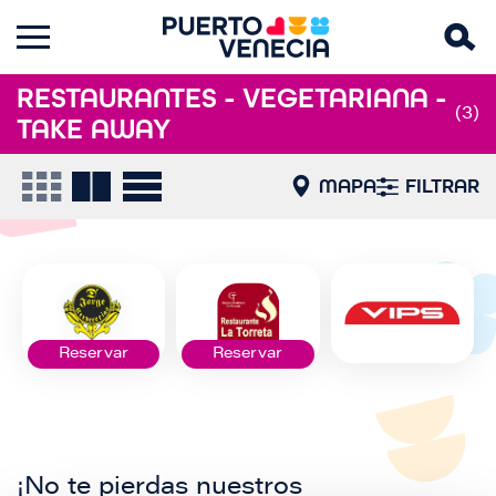
RESTAURANTES - VEGETARIANA -
(3)
TAKE AWAY
MAPA
FILTRAR
Reservar
Reservar
¡No te pierdas nuestros