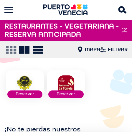
RESTAURANTES - VEGETARIANA -
(2)
RESERVA ANTICIPADA
MAPA
FILTRAR
Reservar
Reservar
¡No te pierdas nuestros