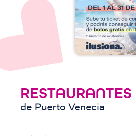
e
n
RESTAURANTES
de
Puerto Venecia