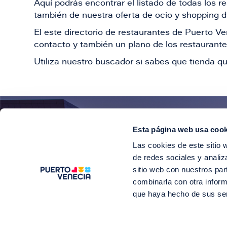
Aquí podrás encontrar el listado de todas los 
también de nuestra oferta de ocio y shopping du
El este directorio de restaurantes de Puerto 
contacto y también un plano de los restaurantes
Utiliza nuestro buscador si sabes que tienda qu
Esta página web usa cook
¡E
Las cookies de este sitio 
Suscríbete para 
de redes sociales y analiz
sitio web con nuestros par
combinarla con otra inform
que haya hecho de sus se