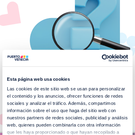
Esta página web usa cookies
Las cookies de este sitio web se usan para personalizar
¡No te pierdas nuestros
el contenido y los anuncios, ofrecer funciones de redes
EVENTOS!
sociales y analizar el tráfico. Además, compartimos
información sobre el uso que haga del sitio web con
Ver todos >
nuestros partners de redes sociales, publicidad y análisis
web, quienes pueden combinarla con otra información
I
que les haya proporcionado o que hayan recopilado a