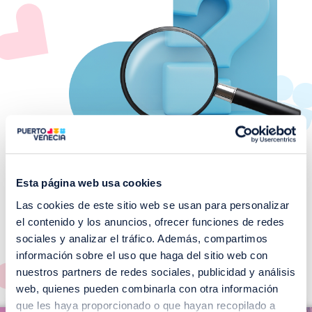
Esta página web usa cookies
Las cookies de este sitio web se usan para personalizar
¡No te pierdas nuestros
el contenido y los anuncios, ofrecer funciones de redes
EVENTOS!
sociales y analizar el tráfico. Además, compartimos
información sobre el uso que haga del sitio web con
Ver todos >
nuestros partners de redes sociales, publicidad y análisis
web, quienes pueden combinarla con otra información
I
que les haya proporcionado o que hayan recopilado a