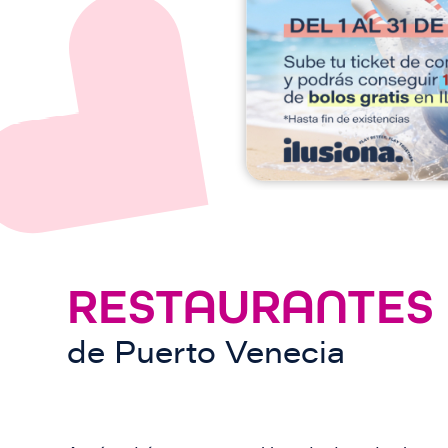
e
n
RESTAURANTES
de
Puerto Venecia