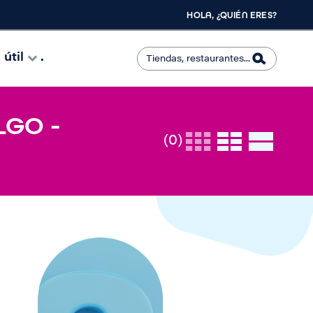
HOLA, ¿QUIÉN ERES?
útil
.
LGO -
(0)