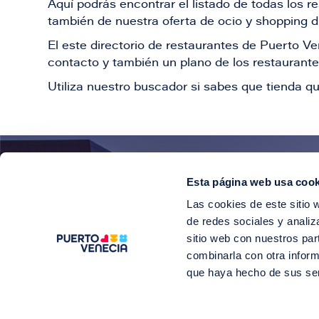
Aquí podrás encontrar el listado de todas los 
también de nuestra oferta de ocio y shopping du
El este directorio de restaurantes de Puerto 
contacto y también un plano de los restaurantes
Utiliza nuestro buscador si sabes que tienda qu
Esta página web usa cook
¡E
Las cookies de este sitio 
Suscríbete para 
de redes sociales y analiz
sitio web con nuestros par
combinarla con otra inform
que haya hecho de sus se