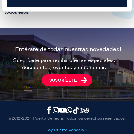
consultar o el alfabeto desplegable para navegar por
todos ellos.
¡Entérate de todas nuestras novedades!
Suscríbete para recibir ofertas especiales,
descuentos, eventos y mucho más
SUSCRÍBETE
©2012-2024 Puerto Venecia. Todos los derechos reservados.
Soy Puerto Venecia