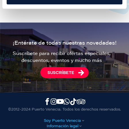
consultar o el alfabeto desplegable para navegar por
todos ellos.
¡Entérate de todas nuestras novedades!
Suscríbete para recibir ofertas especiales,
descuentos, eventos y mucho más
SUSCRÍBETE
©2012-2024 Puerto Venecia. Todos los derechos reservados.
Soy Puerto Venecia
Información legal