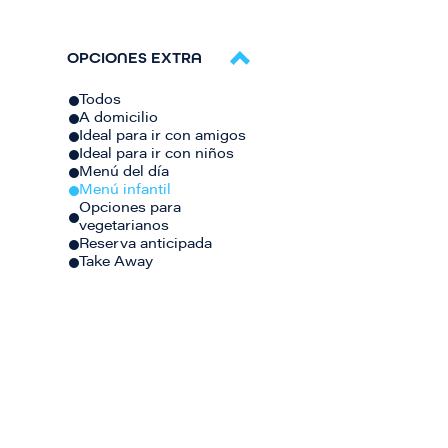
OPCIONES EXTRA
Todos
A domicilio
Ideal para ir con amigos
Ideal para ir con niños
Menú del día
Menú infantil
Opciones para
vegetarianos
Reserva anticipada
Take Away