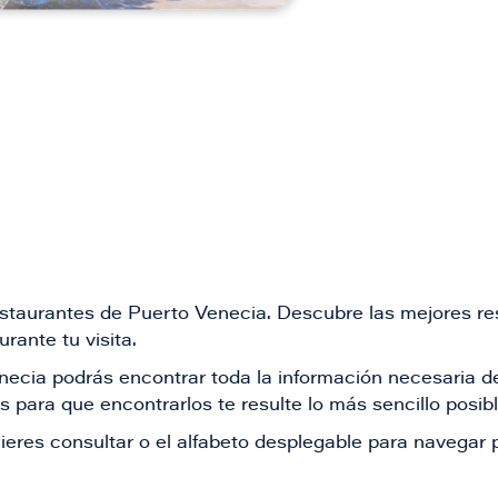
restaurantes de Puerto Venecia. Descubre las mejores re
rante tu visita.
Venecia podrás encontrar toda la información necesaria
 para que encontrarlos te resulte lo más sencillo posib
ieres consultar o el alfabeto desplegable para navegar p