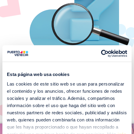
Esta página web usa cookies
Las cookies de este sitio web se usan para personalizar
¡No te pierdas nuestros
el contenido y los anuncios, ofrecer funciones de redes
EVENTOS!
sociales y analizar el tráfico. Además, compartimos
Ver todos >
información sobre el uso que haga del sitio web con
nuestros partners de redes sociales, publicidad y análisis
web, quienes pueden combinarla con otra información
I
que les haya proporcionado o que hayan recopilado a
I
m