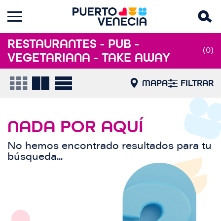
RESTAURANTES - PUB -
(0)
VEGETARIANA - TAKE AWAY
MAPA
FILTRAR
NADA POR AQUÍ
No hemos encontrado resultados para tu
búsqueda...