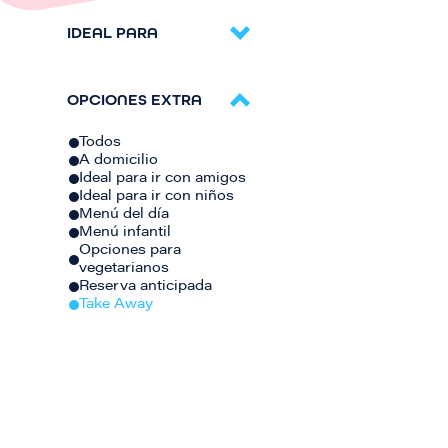
IDEAL PARA
OPCIONES EXTRA
Todos
A domicilio
Ideal para ir con amigos
Ideal para ir con niños
Menú del día
Menú infantil
Opciones para
vegetarianos
Reserva anticipada
Take Away