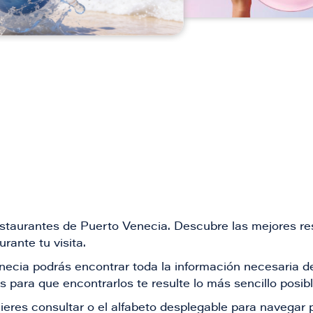
restaurantes de Puerto Venecia. Descubre las mejores re
rante tu visita.
Venecia podrás encontrar toda la información necesaria
 para que encontrarlos te resulte lo más sencillo posib
ieres consultar o el alfabeto desplegable para navegar p