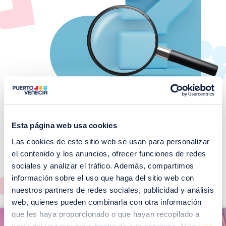
Esta página web usa cookies
Las cookies de este sitio web se usan para personalizar
¡No te pierdas nuestros
el contenido y los anuncios, ofrecer funciones de redes
EVENTOS!
sociales y analizar el tráfico. Además, compartimos
Ver todos >
información sobre el uso que haga del sitio web con
nuestros partners de redes sociales, publicidad y análisis
web, quienes pueden combinarla con otra información
I
que les haya proporcionado o que hayan recopilado a
I
m