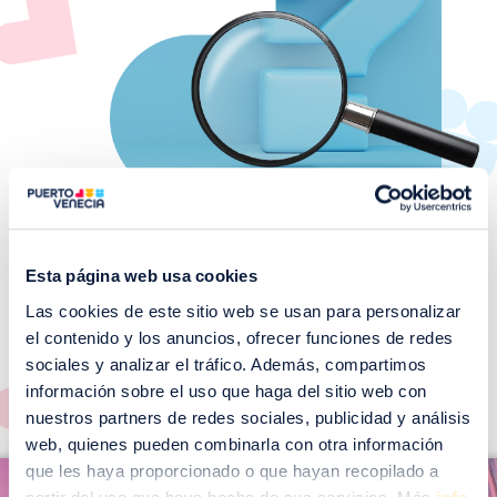
Esta página web usa cookies
Las cookies de este sitio web se usan para personalizar
¡No te pierdas nuestros
el contenido y los anuncios, ofrecer funciones de redes
EVENTOS!
sociales y analizar el tráfico. Además, compartimos
Ver todos >
información sobre el uso que haga del sitio web con
nuestros partners de redes sociales, publicidad y análisis
web, quienes pueden combinarla con otra información
I
que les haya proporcionado o que hayan recopilado a
I
m