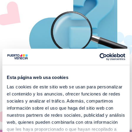
Esta página web usa cookies
Las cookies de este sitio web se usan para personalizar
¡No te pierdas nuestros
el contenido y los anuncios, ofrecer funciones de redes
EVENTOS!
sociales y analizar el tráfico. Además, compartimos
información sobre el uso que haga del sitio web con
Ver todos >
nuestros partners de redes sociales, publicidad y análisis
web, quienes pueden combinarla con otra información
I
que les haya proporcionado o que hayan recopilado a