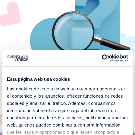
Esta página web usa cookies
Las cookies de este sitio web se usan para personalizar
¡No te pierdas nuestros
el contenido y los anuncios, ofrecer funciones de redes
EVENTOS!
sociales y analizar el tráfico. Además, compartimos
información sobre el uso que haga del sitio web con
Ver todos >
nuestros partners de redes sociales, publicidad y análisis
web, quienes pueden combinarla con otra información
I
que les haya proporcionado o que hayan recopilado a