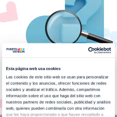
Esta página web usa cookies
Las cookies de este sitio web se usan para personalizar
¡No te pierdas nuestros
el contenido y los anuncios, ofrecer funciones de redes
EVENTOS!
sociales y analizar el tráfico. Además, compartimos
información sobre el uso que haga del sitio web con
Ver todos >
nuestros partners de redes sociales, publicidad y análisis
web, quienes pueden combinarla con otra información
I
que les haya proporcionado o que hayan recopilado a