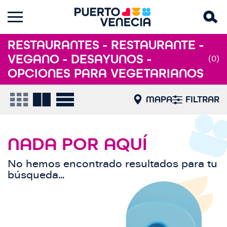
RESTAURANTES - RESTAURANTE -
VEGANO - DESAYUNOS -
(0)
OPCIONES PARA VEGETARIANOS
MAPA
FILTRAR
NADA POR AQUÍ
No hemos encontrado resultados para tu
búsqueda...