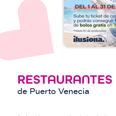
e
n
RESTAURANTES
de
Puerto Venecia