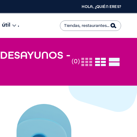
HOLA, ¿QUIÉN ERES?
útil
.
 DESAYUNOS -
(0)