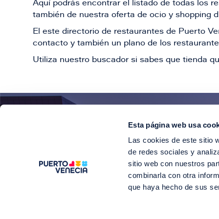
Aquí podrás encontrar el listado de todas los 
también de nuestra oferta de ocio y shopping du
El este directorio de restaurantes de Puerto 
contacto y también un plano de los restaurantes
Utiliza nuestro buscador si sabes que tienda qu
Esta página web usa cook
¡E
Las cookies de este sitio 
Suscríbete para 
de redes sociales y analiz
sitio web con nuestros par
combinarla con otra inform
que haya hecho de sus se