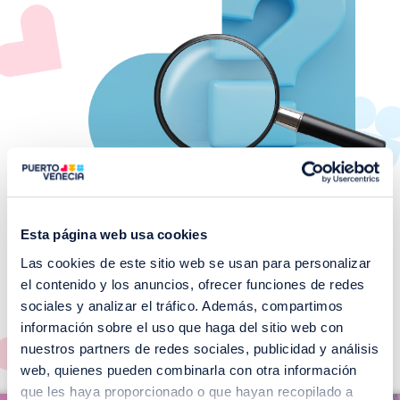
Esta página web usa cookies
Las cookies de este sitio web se usan para personalizar
¡No te pierdas nuestros
el contenido y los anuncios, ofrecer funciones de redes
EVENTOS!
sociales y analizar el tráfico. Además, compartimos
información sobre el uso que haga del sitio web con
Ver todos >
nuestros partners de redes sociales, publicidad y análisis
web, quienes pueden combinarla con otra información
I
que les haya proporcionado o que hayan recopilado a