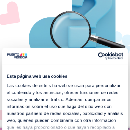
Esta página web usa cookies
Las cookies de este sitio web se usan para personalizar
¡No te pierdas nuestros
el contenido y los anuncios, ofrecer funciones de redes
EVENTOS!
sociales y analizar el tráfico. Además, compartimos
información sobre el uso que haga del sitio web con
Ver todos >
nuestros partners de redes sociales, publicidad y análisis
web, quienes pueden combinarla con otra información
I
que les haya proporcionado o que hayan recopilado a