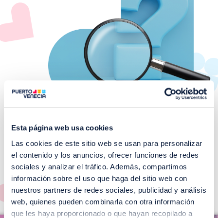
Esta página web usa cookies
Las cookies de este sitio web se usan para personalizar
¡No te pierdas nuestros
el contenido y los anuncios, ofrecer funciones de redes
EVENTOS!
sociales y analizar el tráfico. Además, compartimos
información sobre el uso que haga del sitio web con
Ver todos >
nuestros partners de redes sociales, publicidad y análisis
web, quienes pueden combinarla con otra información
I
que les haya proporcionado o que hayan recopilado a