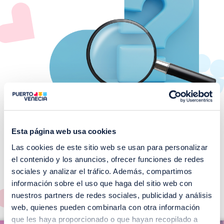
Esta página web usa cookies
Las cookies de este sitio web se usan para personalizar
¡No te pierdas nuestros
el contenido y los anuncios, ofrecer funciones de redes
EVENTOS!
sociales y analizar el tráfico. Además, compartimos
información sobre el uso que haga del sitio web con
Ver todos >
nuestros partners de redes sociales, publicidad y análisis
web, quienes pueden combinarla con otra información
I
que les haya proporcionado o que hayan recopilado a