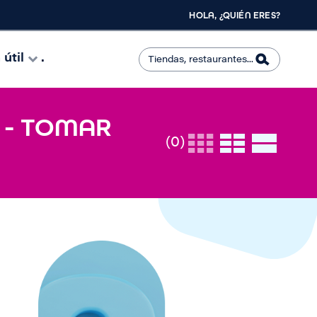
HOLA, ¿QUIÉN ERES?
útil
.
 - TOMAR
(0)