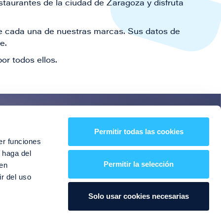
staurantes de la ciudad de Zaragoza y disfruta
 de cada una de nuestras marcas. Sus datos de
le.
or todos ellos.
es!
Permitir todas las cookies
er funciones
entos y mucho más
 haga del
Permitir la selección
den
r del uso
Solo usar cookies necesarias