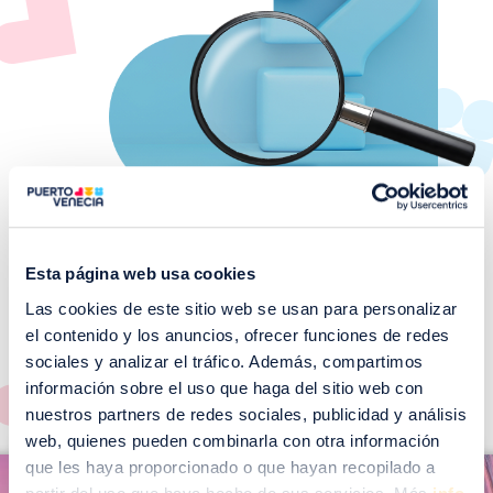
Esta página web usa cookies
Las cookies de este sitio web se usan para personalizar
¡No te pierdas nuestros
el contenido y los anuncios, ofrecer funciones de redes
EVENTOS!
sociales y analizar el tráfico. Además, compartimos
Ver todos >
información sobre el uso que haga del sitio web con
nuestros partners de redes sociales, publicidad y análisis
web, quienes pueden combinarla con otra información
I
que les haya proporcionado o que hayan recopilado a
I
m