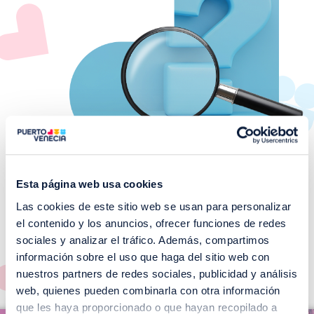
Esta página web usa cookies
Las cookies de este sitio web se usan para personalizar
¡No te pierdas nuestros
el contenido y los anuncios, ofrecer funciones de redes
EVENTOS!
sociales y analizar el tráfico. Además, compartimos
información sobre el uso que haga del sitio web con
Ver todos >
nuestros partners de redes sociales, publicidad y análisis
web, quienes pueden combinarla con otra información
I
que les haya proporcionado o que hayan recopilado a