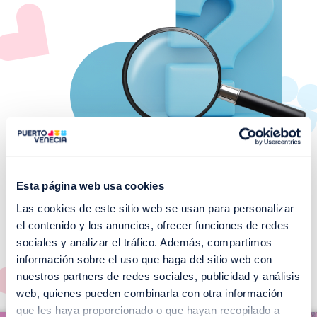
Esta página web usa cookies
Las cookies de este sitio web se usan para personalizar
¡No te pierdas nuestros
el contenido y los anuncios, ofrecer funciones de redes
EVENTOS!
sociales y analizar el tráfico. Además, compartimos
información sobre el uso que haga del sitio web con
Ver todos >
nuestros partners de redes sociales, publicidad y análisis
web, quienes pueden combinarla con otra información
I
que les haya proporcionado o que hayan recopilado a