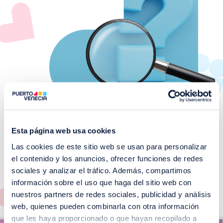
Esta página web usa cookies
Las cookies de este sitio web se usan para personalizar
¡No te pierdas nuestros
el contenido y los anuncios, ofrecer funciones de redes
EVENTOS!
sociales y analizar el tráfico. Además, compartimos
información sobre el uso que haga del sitio web con
Ver todos >
nuestros partners de redes sociales, publicidad y análisis
web, quienes pueden combinarla con otra información
I
que les haya proporcionado o que hayan recopilado a