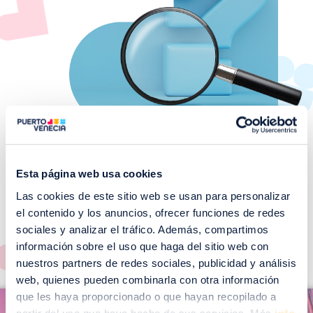
Esta página web usa cookies
Las cookies de este sitio web se usan para personalizar
¡No te pierdas nuestros
el contenido y los anuncios, ofrecer funciones de redes
EVENTOS!
sociales y analizar el tráfico. Además, compartimos
Ver todos >
información sobre el uso que haga del sitio web con
nuestros partners de redes sociales, publicidad y análisis
web, quienes pueden combinarla con otra información
I
que les haya proporcionado o que hayan recopilado a
I
m