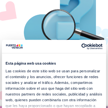
Esta página web usa cookies
Las cookies de este sitio web se usan para personalizar
¡No te pierdas nuestros
el contenido y los anuncios, ofrecer funciones de redes
EVENTOS!
sociales y analizar el tráfico. Además, compartimos
información sobre el uso que haga del sitio web con
Ver todos >
nuestros partners de redes sociales, publicidad y análisis
web, quienes pueden combinarla con otra información
I
que les haya proporcionado o que hayan recopilado a