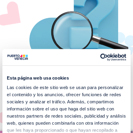
Esta página web usa cookies
Las cookies de este sitio web se usan para personalizar
¡No te pierdas nuestros
el contenido y los anuncios, ofrecer funciones de redes
EVENTOS!
sociales y analizar el tráfico. Además, compartimos
información sobre el uso que haga del sitio web con
Ver todos >
nuestros partners de redes sociales, publicidad y análisis
web, quienes pueden combinarla con otra información
I
que les haya proporcionado o que hayan recopilado a