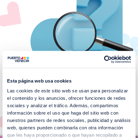
Esta página web usa cookies
Las cookies de este sitio web se usan para personalizar
¡No te pierdas nuestros
el contenido y los anuncios, ofrecer funciones de redes
EVENTOS!
sociales y analizar el tráfico. Además, compartimos
información sobre el uso que haga del sitio web con
Ver todos >
nuestros partners de redes sociales, publicidad y análisis
web, quienes pueden combinarla con otra información
I
que les haya proporcionado o que hayan recopilado a