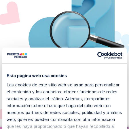
Esta página web usa cookies
Las cookies de este sitio web se usan para personalizar
¡No te pierdas nuestros
el contenido y los anuncios, ofrecer funciones de redes
EVENTOS!
sociales y analizar el tráfico. Además, compartimos
información sobre el uso que haga del sitio web con
Ver todos >
nuestros partners de redes sociales, publicidad y análisis
web, quienes pueden combinarla con otra información
I
que les haya proporcionado o que hayan recopilado a