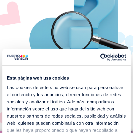
Esta página web usa cookies
Las cookies de este sitio web se usan para personalizar
¡No te pierdas nuestros
el contenido y los anuncios, ofrecer funciones de redes
EVENTOS!
sociales y analizar el tráfico. Además, compartimos
información sobre el uso que haga del sitio web con
Ver todos >
nuestros partners de redes sociales, publicidad y análisis
web, quienes pueden combinarla con otra información
I
que les haya proporcionado o que hayan recopilado a