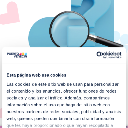
Esta página web usa cookies
Las cookies de este sitio web se usan para personalizar
¡No te pierdas nuestros
el contenido y los anuncios, ofrecer funciones de redes
EVENTOS!
sociales y analizar el tráfico. Además, compartimos
información sobre el uso que haga del sitio web con
Ver todos >
nuestros partners de redes sociales, publicidad y análisis
web, quienes pueden combinarla con otra información
I
que les haya proporcionado o que hayan recopilado a